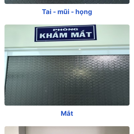
Tai - mũi - họng
Mắt