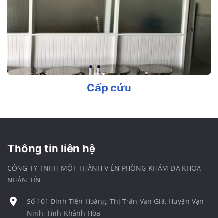
Cấp cứu
Thông tin liên hệ
CÔNG TY TNHH MỘT THÀNH VIÊN PHÒNG KHÁM ĐA KHOA
NHÂN TÍN
Số 101 Đinh Tiên Hoàng, Thị Trấn Vạn Giã, Huyện Vạn
Ninh, Tỉnh Khánh Hòa