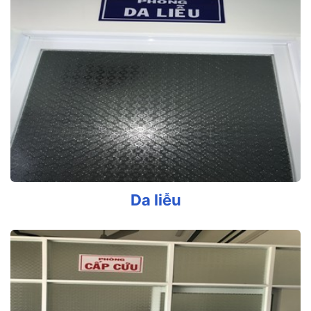
Da liễu