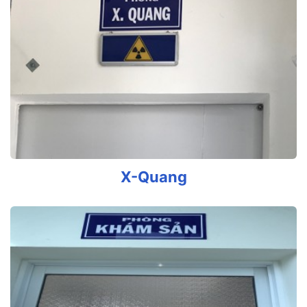
X-Quang