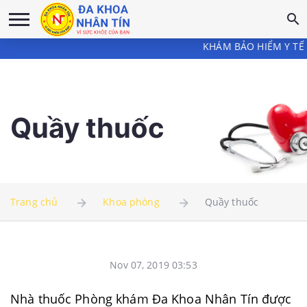
KHÁM BẢO HIỂM Y TẾ tại p
Quầy thuốc
Trang chủ
Khoa phòng
Quầy thuốc
Nov 07, 2019 03:53
Nhà thuốc Phòng khám Đa Khoa Nhân Tín được