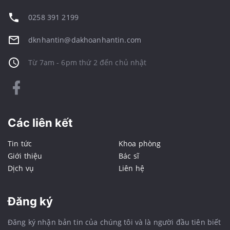
0258 391 2199
dknhantin@dakhoanhantin.com
Từ 7am - 6pm thứ 2 đến chủ nhật
Các liên kết
Tin tức
Khoa phòng
Giới thiệu
Bác sĩ
Dịch vụ
Liên hệ
Đăng ký
Đăng ký nhận bản tin của chúng tôi và là người đầu tiên biết