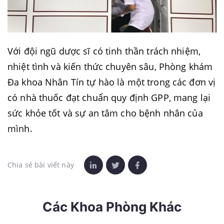
Với đội ngũ dược sĩ có tinh thần trách nhiệm,
nhiệt tình và kiến thức chuyên sâu, Phòng khám
Đa khoa Nhân Tín tự hào là một trong các đơn vị
có nhà thuốc đạt chuẩn quy định GPP, mang lại
sức khỏe tốt và sự an tâm cho bệnh nhân của
mình.
Chia sẻ bài viết này
Các Khoa Phòng Khác