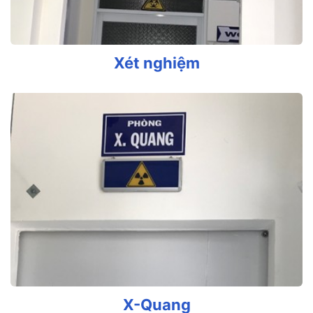
Xét nghiệm
X-Quang