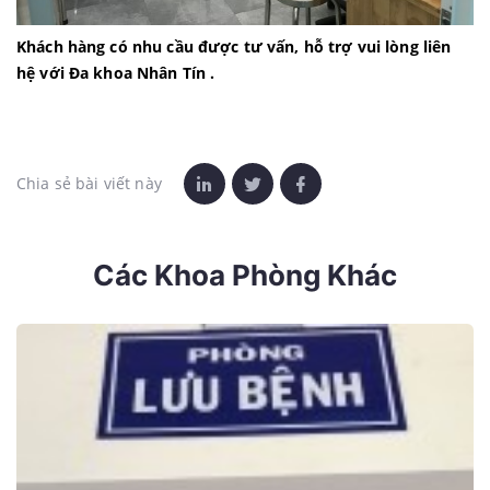
Khách hàng có nhu cầu được tư vấn, hỗ trợ vui lòng liên
hệ với Đa khoa Nhân Tín .
Chia sẻ bài viết này
Các Khoa Phòng Khác