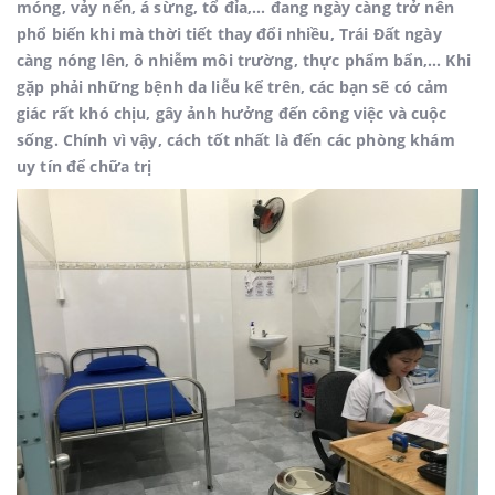
móng, vảy nến, á sừng, tổ đỉa,... đang ngày càng trở nên
phổ biến khi mà thời tiết thay đổi nhiều, Trái Đất ngày
càng nóng lên, ô nhiễm môi trường, thực phẩm bẩn,... Khi
gặp phải những bệnh da liễu kể trên, các bạn sẽ có cảm
giác rất khó chịu, gây ảnh hưởng đến công việc và cuộc
sống. Chính vì vậy, cách tốt nhất là đến các phòng khám
uy tín để chữa trị