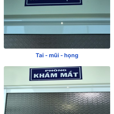
Tai - mũi - họng