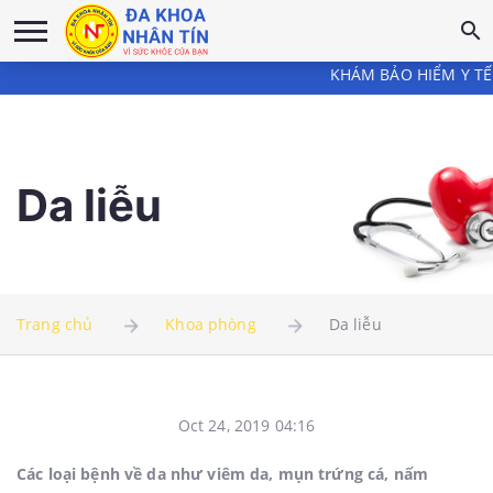
KHÁM BẢO HIỂM Y TẾ tại 
Da liễu
Trang chủ
Khoa phòng
Da liễu
Oct 24, 2019 04:16
Các loại bệnh về da như viêm da, mụn trứng cá, nấm