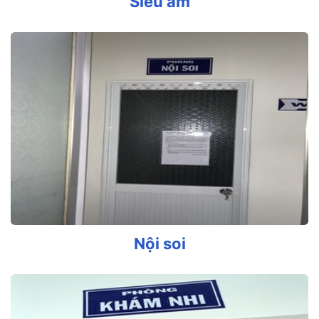
Siêu âm
Nội soi