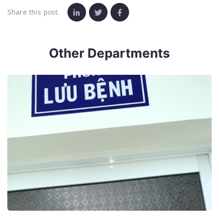
Share this post
Other Departments