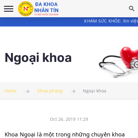
KHÁM SỨC KHỎE: Xin việc/ Đi l
Ngoại khoa
Home
Khoa phòng
Ngoại khoa
Oct 26, 2019 11:29
Khoa Ngoại là một trong những chuyên khoa