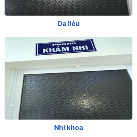
Da liễu
Nhi khoa