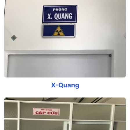
X-Quang