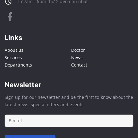
Từ 7am - 6pm thứ 2 đến chủ nhật
Links
About us
Doctor
Services
News
Departments
Contact
Newsletter
Sign up for our newsletter and be the first to know about the
latest news, special offers and events.