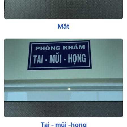
Mắt
Tai - mũi -họng