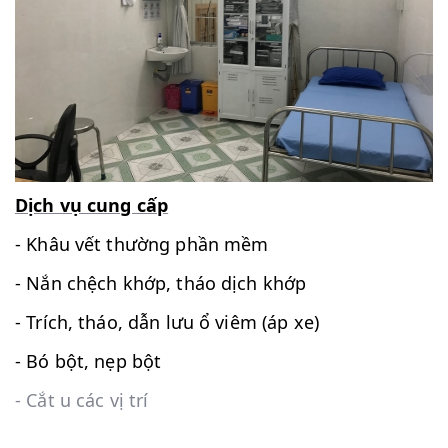
Dịch vụ cung cấp
- Khâu vết thường phần mềm
- Nắn chệch khớp, tháo dịch khớp
- Trích, tháo, dẫn lưu ổ viêm (áp xe)
- Bó bột, nẹp bột
- Cắt u các vị trí